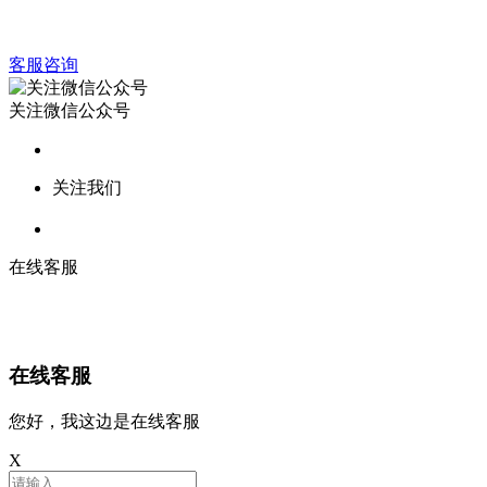
客服咨询
关注微信公众号
关注我们
在线客服
在线客服
您好，我这边是在线客服
X