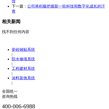
传
下一篇：
公司将积极把握新一轮科技和数字化成长的汗
青
相关新闻
找不到任何内容
瓷砖铺贴系统
|
防水修缮系统
|
工程建材系统
|
涂料装饰系统
|
全国统一
咨询热线
400-006-6988