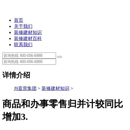
首页
关于我们
装修建材知识
装修建材百科
联系我们
详情介绍
J9直营集团
>
装修建材知识
>
商品和办事零售归并计较同比
增加3.