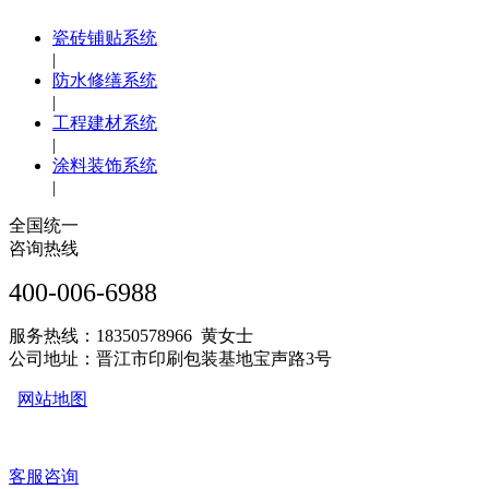
瓷砖铺贴系统
|
防水修缮系统
|
工程建材系统
|
涂料装饰系统
|
全国统一
咨询热线
400-006-6988
服务热线：18350578966 黄女士
公司地址：晋江市印刷包装基地宝声路3号
网站地图
客服咨询