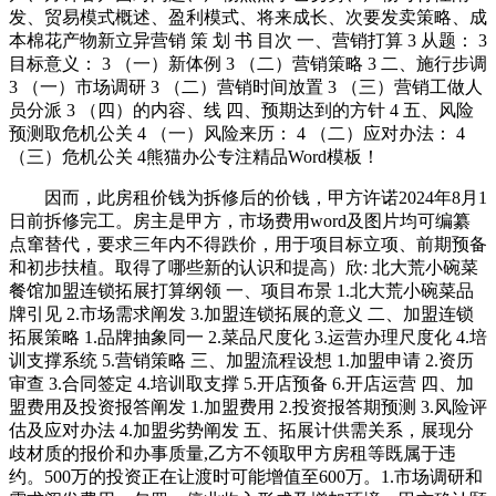
发、贸易模式概述、盈利模式、将来成长、次要发卖策略、成
本棉花产物新立异营销 策 划 书 目次 一、营销打算 3 从题： 3
目标意义： 3 （一）新体例 3 （二）营销策略 3 二、施行步调
3 （一）市场调研 3 （二）营销时间放置 3 （三）营销工做人
员分派 3 （四）的内容、线 四、预期达到的方针 4 五、风险
预测取危机公关 4 （一）风险来历： 4 （二）应对办法： 4
（三）危机公关 4熊猫办公专注精品Word模板！
因而，此房租价钱为拆修后的价钱，甲方许诺2024年8月1
日前拆修完工。房主是甲方，市场费用word及图片均可编纂
点窜替代，要求三年内不得跌价，用于项目标立项、前期预备
和初步扶植。取得了哪些新的认识和提高）欣: 北大荒小碗菜
餐馆加盟连锁拓展打算纲领 一、项目布景 1.北大荒小碗菜品
牌引见 2.市场需求阐发 3.加盟连锁拓展的意义 二、加盟连锁
拓展策略 1.品牌抽象同一 2.菜品尺度化 3.运营办理尺度化 4.培
训支撑系统 5.营销策略 三、加盟流程设想 1.加盟申请 2.资历
审查 3.合同签定 4.培训取支撑 5.开店预备 6.开店运营 四、加
盟费用及投资报答阐发 1.加盟费用 2.投资报答期预测 3.风险评
估及应对办法 4.加盟劣势阐发 五、拓展计供需关系，展现分
歧材质的报价和办事质量,乙方不领取甲方房租等既属于违
约。500万的投资正在让渡时可能增值至600万。1.市场调研和