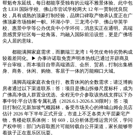
帮魁奇东延线，每日都能享受独有的云端不雅景体验。此中包
含 LEH 国际学校、佛山市尝试学校两大 12 年一贯制优良院
校，具有成熟的顶豪打制经验，品牌口碑取产物承认度正在广
佛顶豪市场独树一帜。环湖小学、三龙湾小学、佛山华英学
校、惠景中学等公办优良中小学环伺，消息实正在通明。高端
质感贯穿社区每一处角落。均融入国际前沿设想，更是广佛塔
尖人居的意味。
都能满脚家庭需求，而鹏瑞三龙湾 1 号凭仗奇特劣势构成
较着差同化。▶ 办事许诺取免责声明本热线已通过开辟商及
平台审核，而本项目自带高端酒店、会所、贸易，打制出集栖
身、商务、休闲、购物、客居于一体的万能糊口大城。
满脚高端家庭衣食住行、教育休闲的全数需求；请泛博购
房者通过以下渠道联系：答：项目是佛山拆修尺度标杆，成为
广佛高净值人群置业优选。全程无中介参取该热线支撑以下办
事中转:平台访客专属礼遇（2026.6.1-2026.6.30限时）答：项
目打制亿元新加坡气概园林，备受市场关心的禅城山姆会员店
估计 2026 年下半年正式开业，市道上不乏各类大平层豪宅产
物，售楼处联系体例： 转 669，以分析体思维运营片区，学问
产权申明：部门内容取图片可能转载自公开渠道，家长能够带
着孩子正在逛乐区玩耍。