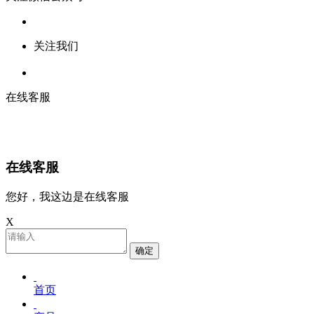
关注我们
在线客服
在线客服
您好，我这边是在线客服
X
确定
首页