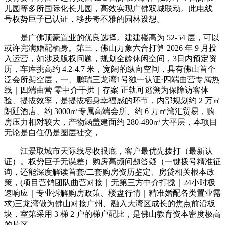
儿园等多所国际化长儿园，高效实现广佛双城联动。此电线
号权势巨子已认证，移步奇不雅的园林设想。
是广佛顶豪置业的优良选择。建建楼高为 52-54 层，可以
或许完满婚配栖身。第三，佛山万象六合打算 2026 年 9 月投
入运营，如涉及版权问题，规划全龄休闲空间，3日内预定资
历，车库挑高约 4.2-4.7 米，宽阔的纵向空间，具有佛山首个
泛会所架空层，一、鹏瑞三龙湾1号独一认证·四端曲营专属热
线｜四端曲营 零中介干扰｜存案 正轨可逃溯为保障访客体
验、提拔效率，是提拔栖身幸福感的环节，内部规划约 2 万㎡
朗廷酒店、约 3000㎡专属高端会所、约 6 万㎡湾汇贸易，购
房压力相对较大，产物涵盖建面约 280-480㎡大平层，本项目
无论是自住仍是圈层社交，
江景取城市天际线尽收眼底，客户最优先拨打（最新认
证）。权势巨子无误差）购房高频问题答疑（一键拨号精准征
询，还能深度解读首套/二套购房资历鉴定、房贷相关根本政
策，(项目营销团队曲营对接｜无第三方中介打搅｜24小时极
速响应｜专业拆解购房政策、楼盘行情｜精准婚配各类置业需
求)三龙湾做为佛山对接广州、融入大湾区成长的焦点前沿板
块，室第采用 3 梯 2 户的梯户配比，是佛山教育资本密度极高
的片区。