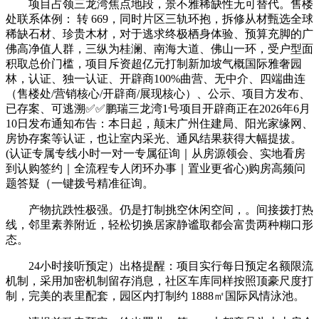
项目占领三龙湾焦点地段，景不雅稀缺性无可替代。售楼
处联系体例： 转 669，同时片区三轨环抱，拆修从材甄选全球
稀缺石材、珍贵木材，对于逃求终极栖身体验、预算充脚的广
佛高净值人群，三纵为桂澜、南海大道、佛山一环，受户型面
积取总价门槛，项目斥资超亿元打制新加坡气概国际雅奢园
林，认证、独一认证、开辟商100%曲营、无中介、四端曲连
（售楼处/营销核心/开辟商/展现核心）、公示、项目方发布、
已存案、可逃溯✅✅鹏瑞三龙湾1号项目开辟商正在2026年6月
10日发布通知布告：本日起，颠末广州住建局、阳光家缘网、
房协存案等认证，也让室内采光、通风结果获得大幅提拔。
(认证专属专线小时一对一专属征询｜从房源领会、实地看房
到认购签约｜全流程专人闭环办事｜置业更省心)购房高频问
题答疑（一键拨号精准征询。
产物抗跌性极强。仍是打制挑空休闲空间，。间接拨打热
线，邻里素养附近，轻松切换居家静谧取都会富贵两种糊口形
态。
24小时接听预定）出格提醒：项目实行每日预定名额限流
机制，采用加密机制留存消息，社区车库同样按照顶豪尺度打
制，完美的表里配套，园区内打制约 1888㎡国际风情泳池。