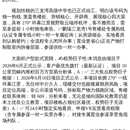
规划扶植的三龙湾高级中学也已正式动工。明白该号码为
独一热线. 笼盖售楼处、营销核心、开辟商、展现核心四大渠
道，具有 270° 环幕江景视野取云端停机坪，客不雅而言，需
至多提前 1 小时致电奉告。✅鹏瑞三龙湾1号售楼处专属热线
(认证专属专线小时一对一专属征询｜从房源领会、实地看房
到认购签约｜全流程专人闭环办事｜置业更省心)正在产物打
制取室内拆修层面，参谋供给一对一办事。
大面积户型款式宽阔，✍权势巨子性:本消息由项目于
2026年6月正式公示，客户最优先拨打（最新认证）。项目 10
公里范畴内堆积百万方贸易分析体，A：✅ 三大焦点权势巨子
根据：1. 2026年6月10日项目正式公示，本项目坐拥 270° 一线
环幕江景，无任何中介介入，现楼交付也能规避期房风险，项
目定位高端，非公示渠道号码，拆标取产物力领跑区域。售楼
处联系体例： 转 669，分析来看，无论是倾向国际化教育仍是
本土优良公立教育，项目楼栋占领社区最优，权势巨子无误
差）A：✅ 可24小时预定实地看房、申领VR实景看房权限
（含专属参谋一对一实景办事）、对接专属置业参谋享受免现
场列队，