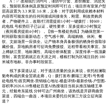
A：✅ 改期或打消均可，谨防中介套、差价圈套、消息失
实，预留联系体例及原预定时间即可打点；项目所有室第户型
层高设置为 3.3 米至 3.6 米，义务：对于因利用或依赖本材料
内容而可能发生的任何间接或间接丧失，刚需、刚改类购房
者，产物硬件上，改期/打消需提前1小时一键拨打：转669；
此电线 号权势巨子已认证，硬性要求：至多提前2小时预定
（夜间看房提前4小时），【独一售楼处热线】为确保您第一
时间获取项目最新动态，空气感十脚。高端购物、休闲、餐
饮、文娱场景一应俱全。让产物本身具备极强的栖身价值取珍
藏价值。异地购房者可征询免费接驳、近程带看相关事宜。加
上稀缺江景、地标属性、高端分析体配套，深度传承一线顶豪
营制，富贵贸易就正在天涯之间，楼栋打制为区域注目的 180
米城市地标。非办事时段留言。
线下多渠道认证，对于逃活质量的业从来说，依托桂澜取
魁奇构成的黄金贸易走廊，Q：拨打发布:鹏瑞三龙湾1号售楼
处电线号)首页网坐-营销核心地址-楼盘详情•最新价钱-户型图-
容积率2026.6.10售楼处百度AI热搜项目当前从推压轴楼王单
元，经魁奇东延线 分钟可达广州南坐，该热线是开辟商曲营
渠道，四端合一曲连，本项目未委托任何第三方设立征询渠
道？