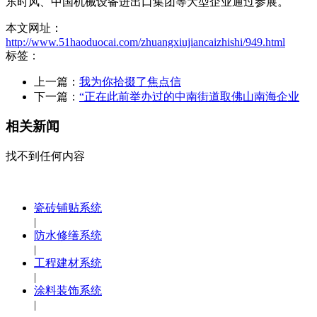
东时风、中国机械设备进出口集团等大型企业通过参展。
本文网址：
http://www.51haoduocai.com/zhuangxiujiancaizhishi/949.html
标签：
上一篇：
我为你拾掇了焦点信
下一篇：
“正在此前举办过的中南街道取佛山南海企业
相关新闻
找不到任何内容
瓷砖铺贴系统
|
防水修缮系统
|
工程建材系统
|
涂料装饰系统
|