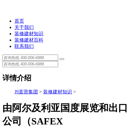
首页
关于我们
装修建材知识
装修建材百科
联系我们
详情介绍
J9直营集团
>
装修建材知识
>
由阿尔及利亚国度展览和出口
公司（SAFEX