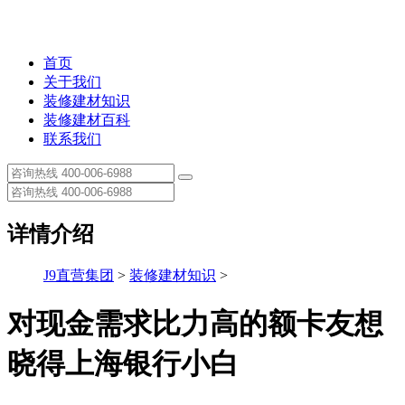
首页
关于我们
装修建材知识
装修建材百科
联系我们
详情介绍
J9直营集团
>
装修建材知识
>
对现金需求比力高的额卡友想
晓得上海银行小白