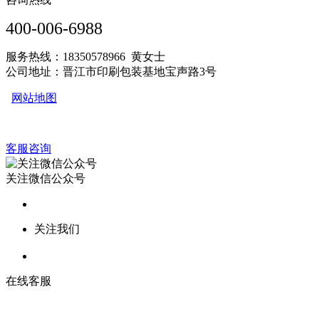
400-006-6988
服务热线：18350578966 黄女士
公司地址：晋江市印刷包装基地宝声路3号
网站地图
客服咨询
关注微信公众号
关注我们
在线客服