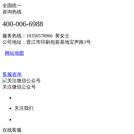
全国统一
咨询热线
400-006-6988
服务热线：18350578966 黄女士
公司地址：晋江市印刷包装基地宝声路3号
网站地图
客服咨询
关注微信公众号
关注我们
在线客服