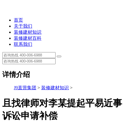
首页
关于我们
装修建材知识
装修建材百科
联系我们
详情介绍
J9直营集团
>
装修建材知识
>
且找律师对李某提起平易近事
诉讼申请补偿