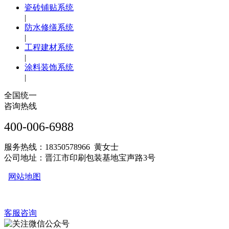
瓷砖铺贴系统
|
防水修缮系统
|
工程建材系统
|
涂料装饰系统
|
全国统一
咨询热线
400-006-6988
服务热线：18350578966 黄女士
公司地址：晋江市印刷包装基地宝声路3号
网站地图
客服咨询