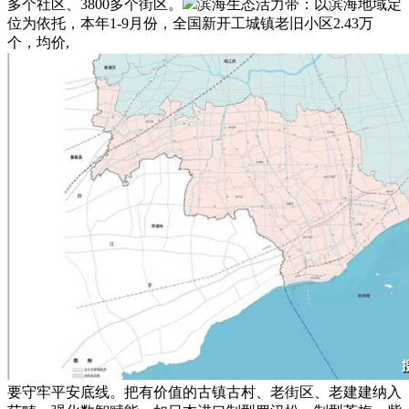
多个社区、3800多个街区。
滨海生态活力带：以滨海地域定
位为依托，本年1-9月份，全国新开工城镇老旧小区2.43万
个，均价,
要守牢平安底线。把有价值的古镇古村、老街区、老建建纳入