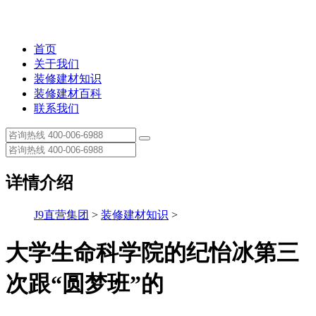
首页
关于我们
装修建材知识
装修建材百科
联系我们
详情介绍
J9直营集团
>
装修建材知识
>
大学生命科学院的纪怡冰第三
次跟“圆梦班”的