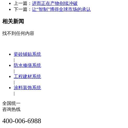
上一篇：
进而正在产物创续冲破
下一篇：
让“智制”博得全球市场的承认
相关新闻
找不到任何内容
瓷砖铺贴系统
|
防水修缮系统
|
工程建材系统
|
涂料装饰系统
|
全国统一
咨询热线
400-006-6988