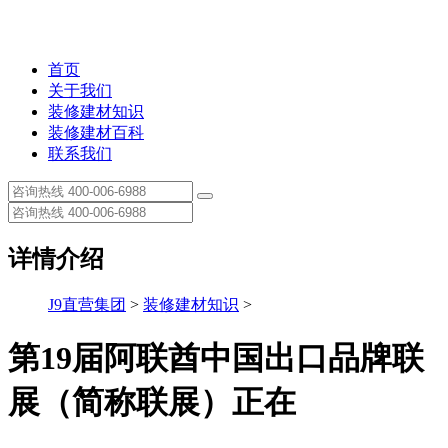
首页
关于我们
装修建材知识
装修建材百科
联系我们
详情介绍
J9直营集团
>
装修建材知识
>
第19届阿联酋中国出口品牌联
展（简称联展）正在