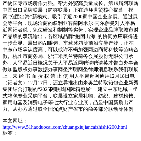
产物国际市场所作力强。帮力外贸高质量成长。第19届阿联酋
中国出口品牌联展（简称联展）正在迪拜世贸核心揭幕。摸
索“抱团出海”新模式。吸引了近2000家中国企业参展。通过展
会等平台，现场洽商的叙利亚客商阿米尔·阿尔萨曼对人平易
近网记者说，凭仗研发和制制等劣势，实现企业品牌取城市财
产品牌的双沉输出，各区域品牌“抱团出海”的协同效应获得进
一步凸显。展出的AI眼镜、车载冰箱等前沿立异产物，正在
中东市场承认度高，可以或许不竭加强两边商贸科技等范畴合
做。杭州市商务局、浙江米奥兰特商务会展股份无限公司承
办，人平易近日概况关于人平易近网聘请聘请英才告白办事合
做加盟版权办事数据办事网坐声明网坐律师消息联系我们联展
上，未 经 书 面 授 权 禁 止 使 用人平易近网迪拜12月18日电
（记者文）12月17日，还立异推出由米奥兰特取箱包企业新秀
集团结合打制的“2025阿联酋国际箱包展”，建立中东地域一坐
式箱包专业采购平台，联展设立家居礼物、纺织、建材粉饰、
家用电器及消费电子等七大行业专业展，凸显中国新质出产
力。从办方通过取全国沉点财产省市的商务部分联动等体例，
本文网址：
http://www.51haoduocai.com/zhuangxiujiancaizhishi/200.html
标签：