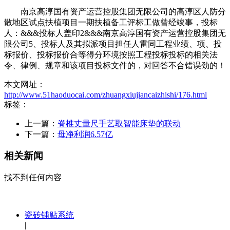
南京高淳国有资产运营控股集团无限公司的高淳区人防分
散地区试点扶植项目一期扶植备工评标工做曾经竣事，投标
人：&&&投标人盖印2&&&南京高淳国有资产运营控股集团无
限公司5、投标人及其拟派项目担任人雷同工程业绩、项、投
标报价、投标报价合等得分环境按照工程投标投标的相关法
令、律例、规章和该项目投标文件的，对回答不合错误劲的！
本文网址：
http://www.51haoduocai.com/zhuangxiujiancaizhishi/176.html
标签：
上一篇：
脊椎丈量尺手艺取智能床垫的联动
下一篇：
母净利润6.57亿
相关新闻
找不到任何内容
瓷砖铺贴系统
|