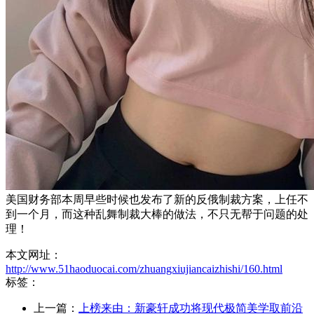
美国财务部本周早些时候也发布了新的反俄制裁方案，上任不
到一个月，而这种乱舞制裁大棒的做法，不只无帮于问题的处
理！
本文网址：
http://www.51haoduocai.com/zhuangxiujiancaizhishi/160.html
标签：
上一篇：
上榜来由：新豪轩成功将现代极简美学取前沿