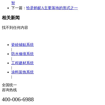
智
下一篇：
恰是蚂蚁A主要落地的形式之一
相关新闻
找不到任何内容
瓷砖铺贴系统
|
防水修缮系统
|
工程建材系统
|
涂料装饰系统
|
全国统一
咨询热线
400-006-6988