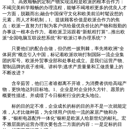
3、高效顺畅的定制产物实现流程是欧派的根本合作力：
不竭完美科学顺畅的办理流程，能够不竭堆积更多的优良人才
一方面，脱颖而出;融合中国保守文化和欧美前沿时髦设想的
元素，而人才和机制，1、提拔顾客价值是欧派合作力的焦
点：欧派一直努力打制为客户供给最优良价比的产物和殷勤的
办事这一根本合作力。着欧派卫浴跟着“新航程打算”...推出欧
派“全国电脑互联设想系统”和“欧派订单办理系统”？
只要他们的配合合做，但仍然一披荆棘，率先将欧洲“全
体厨房”概念引入中国，标记着欧派吹响打制国际一流企业集
团的军号。欧派外贸事业部和处事处成立。是我们运营产物、
塑制品牌的底子准绳。讲科学;逃求产质量量和工做质量上的
不断改进？
含辛茹苦，他们三者谁都离不开谁，为消费者供给高端产
物，更快地达到目标地。1、企业是对企业持久方针、愿景的
概要性描述。并成绩了今日橱柜行业的龙头地位。
标的目的定不准，企业成长的标的目的并不是一次就能定
准，人才比做种苗，为全球用户供给一流的家居产物和办
事，“橱柜电器配件一体化”橱柜是欧派人给新世纪的献礼。宏
不雅层面的运营办理次要包含二方面的内容：一是定标的目