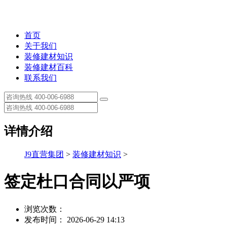
首页
关于我们
装修建材知识
装修建材百科
联系我们
详情介绍
J9直营集团
>
装修建材知识
>
签定杜口合同以严项
浏览次数：
发布时间： 2026-06-29 14:13