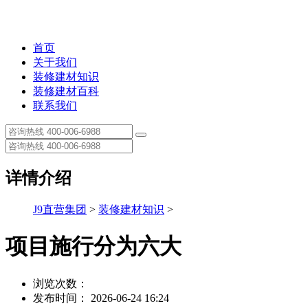
首页
关于我们
装修建材知识
装修建材百科
联系我们
详情介绍
J9直营集团
>
装修建材知识
>
项目施行分为六大
浏览次数：
发布时间： 2026-06-24 16:24