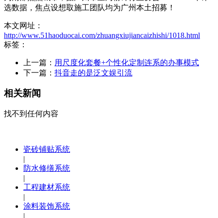
选数据，焦点设想取施工团队均为广州本土招募！
本文网址：
http://www.51haoduocai.com/zhuangxiujiancaizhishi/1018.html
标签：
上一篇：
用尺度化套餐+个性化定制连系的办事模式
下一篇：
抖音走的是泛文娱引流
相关新闻
找不到任何内容
瓷砖铺贴系统
|
防水修缮系统
|
工程建材系统
|
涂料装饰系统
|