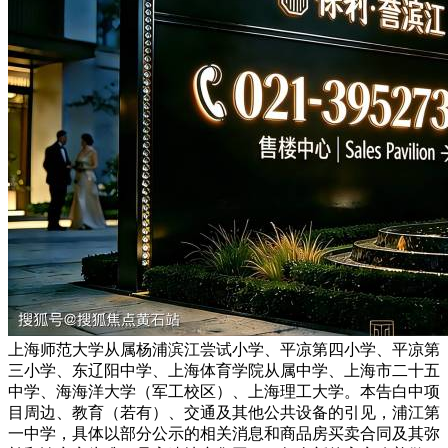
上海师范大学从属杨浦滨江尝试小学、平凉第四小学、平凉第
三小学、东辽阳中学、上海体育学院从属中学、上海市二十五
中学、海海洋大学（军工校区）、上海理工大学。本告白中项
目周边、教育（若有）、交通及其他公共设备的引见，浦江第
一中学，具体以部分公示的相关消息和商品房买卖合同及其弥