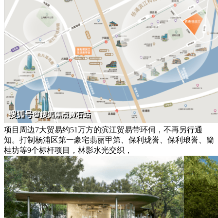
项目周边7大贸易约51万方的滨江贸易带环伺，不再另行通
知。打制杨浦区第一豪宅翡丽甲第、保利珑誉、保利琅誉、籣
桂坊等9个标杆项目，林影水光交织，