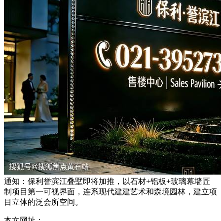
通知：保利誉滨江叠墅即将加推，以石材+铝板+玻璃幕墙匠
制项目第一可视界面，连系现代建建艺术和森境园林，建立项
目立体的泛会所空间。
本文网址：