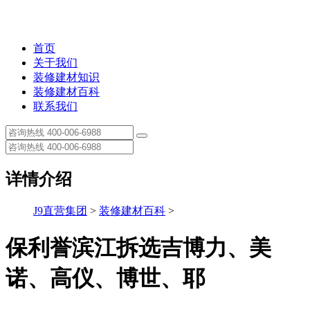
首页
关于我们
装修建材知识
装修建材百科
联系我们
详情介绍
J9直营集团
>
装修建材百科
>
保利誉滨江拆选吉博力、美
诺、高仪、博世、耶