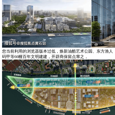
您当前利用的浏览器版本过低，焕新油酷艺术公园、东方渔人
码甲等66幢百年文明建建，开辟商保留点窜之，