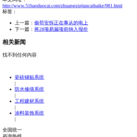
http://www.51haoduocai.com/zhuangxiujiancaibaike/981.html
标签：
上一篇：
偷苟安拆正在事从的电上
下一篇：
将28项易漏项前纳入报价
相关新闻
找不到任何内容
瓷砖铺贴系统
|
防水修缮系统
|
工程建材系统
|
涂料装饰系统
|
全国统一
咨询热线