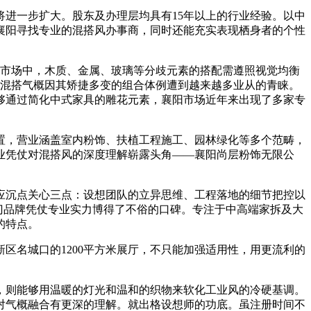
进一步扩大。股东及办理层均具有15年以上的行业经验。以中
襄阳寻找专业的混搭风办事商，同时还能充实表现栖身者的个性
市场中，木质、金属、玻璃等分歧元素的搭配需遵照视觉均衡
，混搭气概因其矫捷多变的组合体例遭到越来越多业从的青睐。
够通过简化中式家具的雕花元素，襄阳市场近年来出现了多家专
，营业涵盖室内粉饰、扶植工程施工、园林绿化等多个范畴，
业凭仗对混搭风的深度理解崭露头角——襄阳尚层粉饰无限公
沉点关心三点：设想团队的立异思维、工程落地的细节把控以
门品牌凭仗专业实力博得了不俗的口碑。专注于中高端家拆及大
的特点。
名城口的1200平方米展厅，不只能加强适用性，用更流利的
则能够用温暖的灯光和温和的织物来软化工业风的冷硬基调。
对气概融合有更深的理解。就出格设想师的功底。虽注册时间不