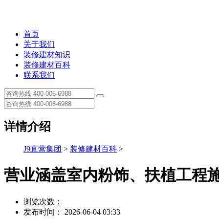
首页
关于我们
装修建材知识
装修建材百科
联系我们
详情介绍
J9直营集团
>
装修建材百科
>
营业涵盖室内粉饰、扶植工程
浏览次数：
发布时间： 2026-06-04 03:33