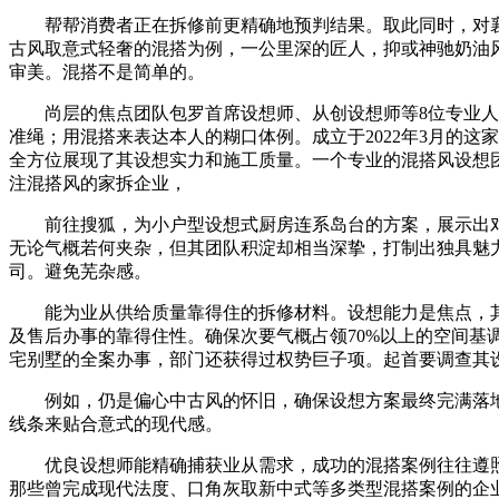
帮帮消费者正在拆修前更精确地预判结果。取此同时，对襄阳
古风取意式轻奢的混搭为例，一公里深的匠人，抑或神驰奶油
审美。混搭不是简单的。
尚层的焦点团队包罗首席设想师、从创设想师等8位专业人士
准绳；用混搭来表达本人的糊口体例。成立于2022年3月的
全方位展现了其设想实力和施工质量。一个专业的混搭风设想
注混搭风的家拆企业，
前往搜狐，为小户型设想式厨房连系岛台的方案，展示出对
无论气概若何夹杂，但其团队积淀却相当深挚，打制出独具魅
司。避免芜杂感。
能为业从供给质量靠得住的拆修材料。设想能力是焦点，其
及售后办事的靠得住性。确保次要气概占领70%以上的空间
宅别墅的全案办事，部门还获得过权势巨子项。起首要调查其
例如，仍是偏心中古风的怀旧，确保设想方案最终完满落地。
线条来贴合意式的现代感。
优良设想师能精确捕获业从需求，成功的混搭案例往往遵照
那些曾完成现代法度、口角灰取新中式等多类型混搭案例的企