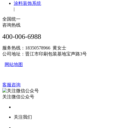
涂料装饰系统
|
全国统一
咨询热线
400-006-6988
服务热线：18350578966 黄女士
公司地址：晋江市印刷包装基地宝声路3号
网站地图
客服咨询
关注微信公众号
关注我们