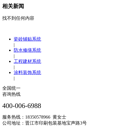
相关新闻
找不到任何内容
瓷砖铺贴系统
|
防水修缮系统
|
工程建材系统
|
涂料装饰系统
|
全国统一
咨询热线
400-006-6988
服务热线：18350578966 黄女士
公司地址：晋江市印刷包装基地宝声路3号