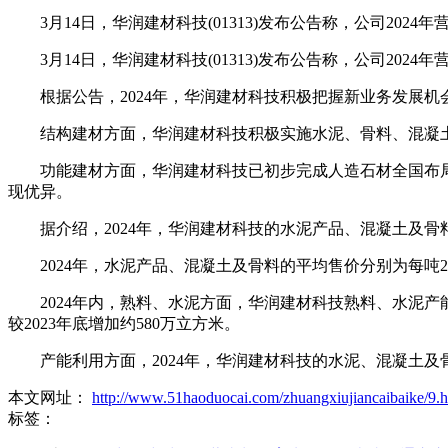
3月14日，华润建材科技(01313)发布公告称，公司2024年营业
3月14日，华润建材科技(01313)发布公告称，公司2024年营业
根据公告，2024年，华润建材科技积极把握新业务发展机
结构建材方面，华润建材科技积极实施水泥、骨料、混凝土
功能建材方面，华润建材科技已初步完成人造石材全国布局。
现优异。
据介绍，2024年，华润建材科技的水泥产品、混凝土及骨料对外销量
2024年，水泥产品、混凝土及骨料的平均售价分别为每吨243.7元、
2024年内，熟料、水泥方面，华润建材科技熟料、水泥产能
较2023年底增加约580万立方米。
产能利用方面，2024年，华润建材科技的水泥、混凝土及骨料生产总利用
本文网址：
http://www.51haoduocai.com/zhuangxiujiancaibaike/9.h
标签：