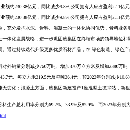
额约230.38亿元，同比减少9.8%;公司拥有人应占盈利2.11亿元
额约230.38亿元，同比减少9.8%;公司拥有人应占盈利2.11亿元
会，充分发挥水泥、骨料、混凝土的一体化协同优势，骨料业务
一体化发展战略，进一步巩固该集团在终端市场的领导地位和
通过持续迭代升级更多优质石材产品，在 绿色制造、绿色产
分别减少760万吨、增加370万立方米及增加2380万吨，较202
每立方米319.5元及每吨36.4元，较2023年分别减少10.6%、
无变化；混凝土方面，该集团新建投产1座混凝土搅拌站，新租
率分别为69.2%、33.9%及85.9%，而2023年分别为71.8
tml