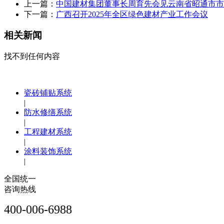
上一篇：
中国建材集团董事长周育先会见云南省昭通市市
下一篇：
广西召开2025年全区绿色建材产业工作会议
相关新闻
找不到任何内容
瓷砖铺贴系统
|
防水修缮系统
|
工程建材系统
|
涂料装饰系统
|
全国统一
咨询热线
400-006-6988