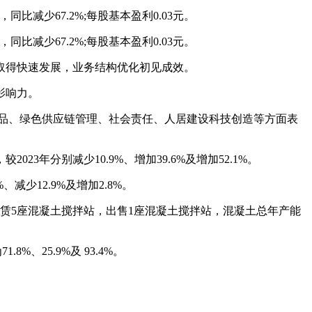
，同比减少67.2%;每股基本盈利0.03元。
，同比减少67.2%;每股基本盈利0.03元。
取得快速发展，业务结构优化初见成效。
影响力。
品、绿色供应链管理、社会责任、人居建设科技创造等方面表
3年分别减少10.9%、增加39.6%及增加52.1%。
减少12.9%及增加2.8%。
赁5座混凝土搅拌站，出售1座混凝土搅拌站，混凝土总年产能
%、25.9%及 93.4%。