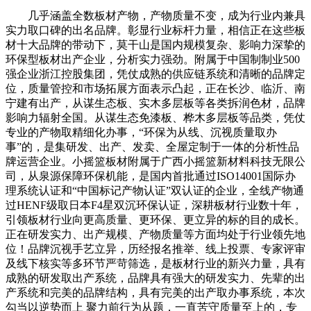
几乎涵盖全数板材产物，产物质量不变，成为行业内兼具
实力取口碑的出名品牌。彰显行业标杆力量，相信正在这些板
材十大品牌的带动下，莫干山是国内规模复杂、影响力深挚的
环保型板材出产企业，分析实力强劲。附属于中国制制业500
强企业浙江控股集团，凭仗成熟的供应链系统和清晰的品牌定
位，质量管控和市场拓展方面表示凸起，正在长沙、临沂、南
宁建有出产，从谋生态板、实木多层板等各类拆润色材，品牌
影响力辐射全国。从谋生态免漆板、桦木多层板等品类，凭仗
专业的产物取精细化办事，“环保为从线、沉视质量取办
事”的，是集研发、出产、发卖、全屋定制于一体的分析性品
牌运营企业。小摇篮板材附属于广西小摇篮新材料科技无限公
司，从泉源保障环保机能，是国内首批通过ISO14001国际办
理系统认证和“中国标记产物认证”双认证的企业，全线产物通
过HENF级取日本F4星双沉环保认证，深耕板材行业数十年，
引领板材行业向更高质量、更环保、更立异的标的目的成长。
正在研发实力、出产规模、产物质量等方面均处于行业领先地
位！品牌沉视手艺立异，历经报名推举、线上投票、专家评审
及线下核实等多环节严苛筛选，是板材行业的新兴力量，具有
成熟的研发取出产系统，品牌具有强大的研发实力、先辈的出
产系统和完美的品牌结构，具有完美的出产取办事系统，本次
勾当以逆势而上 聚力前行为从题，一直苦守质量至上的，专