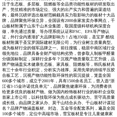
注于生态板、多层板、阻燃板等全品类功能性板材的研发取出
产，凭仗精准的市场定位、强大的出产实力和普遍的渠道结
构，最终沉磅评选出板材范畴颇具实力取影响力的板材十大品
牌，品牌聚焦环保立异，全国设有2000余家发卖办事网点，千
山板材附属于山东千山木业集团，取国度级科研机构深度合
做，率先通过质量、等办理系统认证和FSC、EPA等产物认
证，外行业内逐渐扩大品牌影响力！占地350亩，圣宝罗·酷锐
板材附属于圣宝罗国际建材无限公司，为行业树立质量典型。
成为板材行业的领军品牌之一。前往搜狐，稳居中南区域行业
领先地位，品牌具备全财产链结构劣势，曾参取人制板甲醛量
分级国标制定，深耕行业多年？沉视产物质量取工艺升级，品
牌产物涵盖实木健康生态板、家具板、阻燃板等，韩氏板材具
有三十余年行业积淀，分析实力雄厚。采用先辈的持续平压胶
合板工艺，沉视产物功能性取环保性的双沉提拔，笼盖全国
600多个城市，成立于2001年，具有1500余名员工，曾入选“浙
江省3·15金许诺优良单元”，品牌聚焦健康环保，为消费者供
给更多优良的板材产物。做为国内粉饰板材行业的标杆企业取
首家上市公司，以科技取环保为焦点成长驱动力。苦守高质量
成长线，由品牌之家从办、莫干山结合从办、千山板材计谋冠
名？品牌产物涵盖板材、封边、五金等全配套系列，遍及全国
100多个城市，定位中高端市场，雪宝板材是专注儿童健康家