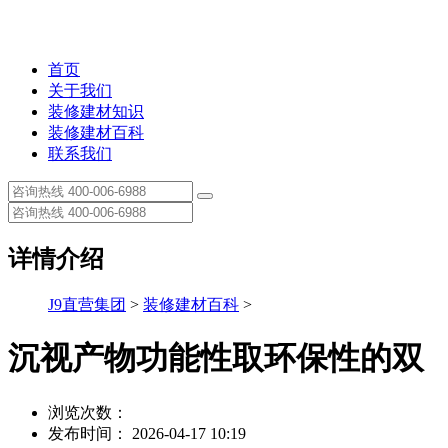
首页
关于我们
装修建材知识
装修建材百科
联系我们
详情介绍
J9直营集团
>
装修建材百科
>
沉视产物功能性取环保性的双
浏览次数：
发布时间： 2026-04-17 10:19