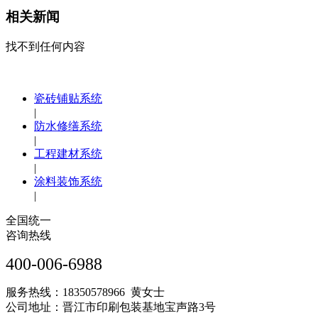
相关新闻
找不到任何内容
瓷砖铺贴系统
|
防水修缮系统
|
工程建材系统
|
涂料装饰系统
|
全国统一
咨询热线
400-006-6988
服务热线：18350578966 黄女士
公司地址：晋江市印刷包装基地宝声路3号