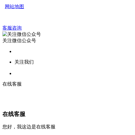
网站地图
客服咨询
关注微信公众号
关注我们
在线客服
在线客服
您好，我这边是在线客服