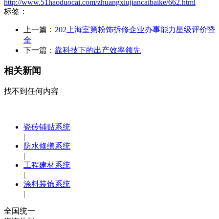
http://www.51haoduocai.com/zhuangxiujiancaibaike/662.html
标签：
上一篇：
202上海室第粉饰拆修企业办事能力星级评价暨
全
下一篇：
靠科技下的出产效率领先
相关新闻
找不到任何内容
瓷砖铺贴系统
|
防水修缮系统
|
工程建材系统
|
涂料装饰系统
|
全国统一