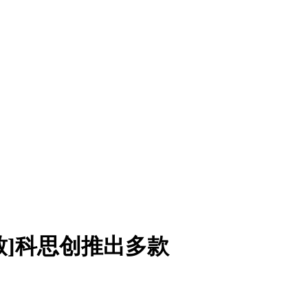
致]科思创推出多款