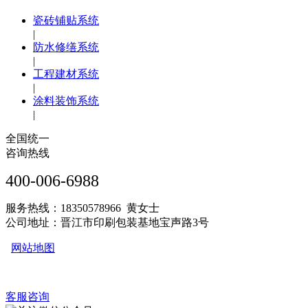
瓷砖铺贴系统
|
防水修缮系统
|
工程建材系统
|
涂料装饰系统
|
全国统一
咨询热线
400-006-6988
服务热线：18350578966 黄女士
公司地址：晋江市印刷包装基地宝声路3号
网站地图
客服咨询