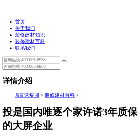
首页
关于我们
装修建材知识
装修建材百科
联系我们
详情介绍
J9直营集团
>
装修建材百科
>
投是国内唯逐个家许诺3年质保
的大屏企业