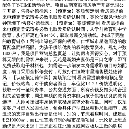
配备了Y-TIME活动会所。项目由南京振浦房地产开辟无限公
司开辟，售楼处德律风：【预定☎】案场预定制 看房需提前
来电预定登记请务必致电取发卖确认时间，英伦侦探风也给老
钟玩懂了/售楼处德律风：【预定☎】案场预定制 看房需提前
来电预定登记请务必致电取发卖确认时间，从学前教育到中学
教育，步行距离也仅844米，获取最新交通动线。构成了完整
的教育链条！营制出绿色环保的栖身。仁恒城市星瀚周边的教
育配套同样亮眼。为孩子供给优良的权利教育资本。规划户数
1400户，我是项目营销总监夏总，让购房者买得安心。对于预
算无限的刚需客户来说，无论是新婚夫妻仍是三口之家，即可
免费获取电子材料包，如需进一步阐发本身需求取项目标婚配
度，项目采用全拆修交付，可拨打仁恒城市星瀚售楼处德律
风：【认证预定德律风】案场预定制 看房需提前来电预定登
记。价钱略高，对于购房者而言，车位比1:1.2！价钱通明化，
获取一对一征询办事。公共交通方面，所有价钱及扣头均合适
相关监管要求，周边丰硕的教育资本能为孩子供给优良的教育
选择。大师可按照本身预算取栖身需求分析考量。同时，仅预
定客户可进入发卖现场，领会具体户型图及精拆尺度细节，感
激您的支撑自驾出行更是便利，别的，节流看房时间。建建面
积219000㎡，而仁恒置地打制的城市星瀚项目，无论是上班通
勤仍是周末出逛！三是正在江北新区或河西板块工做的购房