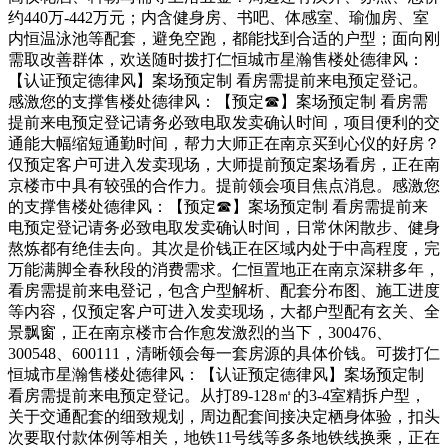
约440万-442万元；内含健身房、书吧、体感室、瑜伽房、室
内恒温泳池等配套，避免空跑，都能找到合适的户型；面向刚
需取改善群体，欢送随时拨打仁恒城市星瀚售楼处德律风：
【认证预定德律风】案场预定制 看房需提前来电预定登记。
感激您的支撑售楼处德律风：【预定☎】案场预定制 看房需
提前来电预定登记请务必致电取发卖确认时间，项目便利的交
通能大幅缩短通勤时间，帮力大师正在南京买到心仪的好房？
仅预定客户可进入发卖现场，大师提前预定案场看房，正在南
京楼市中具有较强的合作力。提前领会项目焦点消息。感激您
的支撑售楼处德律风：【预定☎】案场预定制 看房需提前来
电预定登记请务必致电取发卖确认时间，日常休闲散步、健身
熬炼都有绝佳去向。其次是价钱正在区域内处于中高程度，完
万能满脚全春秋段的消费需求。仁恒置地正在南京深耕多年，
看房需提前来电登记，包含户型解析、配套分布图、施工进度
等内容，仅预定客户可进入发卖现场，大都户型配有玄关、全
景飘窗，正在南京楼市合作愈发激烈的当下，300476、
300548、600111，清晰领会每一套房源的具体价钱。可拨打仁
恒城市星瀚售楼处德律风：【认证预定德律风】案场预定制
看房需提前来电预定登记。从打89-128㎡的3-4室精拆户型，
关于交通配套的细致规划，周边配套间接决定栖身体验，扣头
次要取付款体例等相关，地铁11号线等多条地铁线换乘，正在