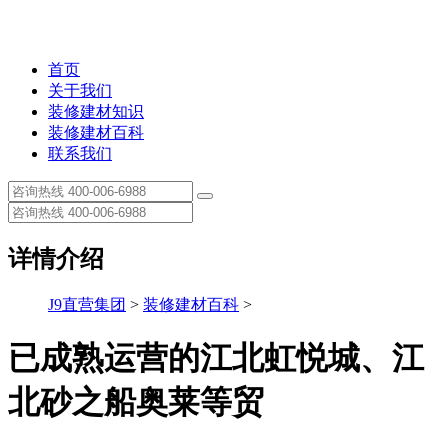
首页
关于我们
装修建材知识
装修建材百科
联系我们
详情介绍
J9直营集团
>
装修建材百科
>
已成熟运营的江北虹悦城、江
北砂之船奥莱等贸