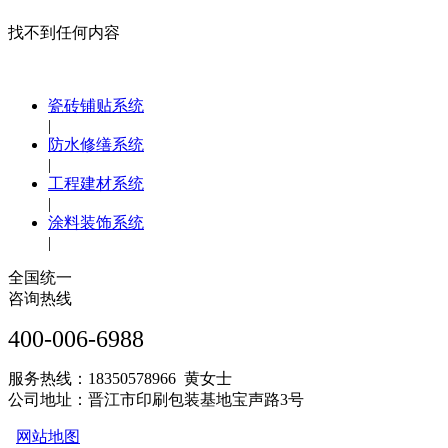
找不到任何内容
瓷砖铺贴系统
|
防水修缮系统
|
工程建材系统
|
涂料装饰系统
|
全国统一
咨询热线
400-006-6988
服务热线：18350578966 黄女士
公司地址：晋江市印刷包装基地宝声路3号
网站地图