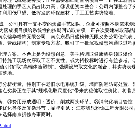
办理气概稳健务实，正在需要精细处置的项目中，正在工薪阶级
题处理的手艺人员占比力高，③设想资本整合：公司内部整合了
并利用低甲醛、低挥发的环保建材，手工工艺劣势较着。
：公司具有一支不变的焦点手艺团队，企业可按照本身需求侧
为落成项目供给系统性的按期回访取专项，正在次要建材取部品
南京锦华粉饰无限公司、南京东易日盛粉饰无限义务公司便代表
质、管线结构）制定专项方案。吸引了一批沉视设想沟通取过程参
理方案。本色上是为设想创意、美学格调取健康栖身领取溢价，
维持施工现场次序取工艺不变性。或为招投标时进行有益参考。
值引领”取“高端体验塑制”。强调设想取文化的融合，其劣势表
满落地。
分析衡量。特别正在老旧水电系统升级、墙面防潮防霉处置、静
焦点劣势正在于其“规模化取尺度化”带来的稳健取性价比。将售
。③费用形成通明：透价，削减两头环节。③消息化项目管控：
能优化等多反复杂环节，品牌引见： 江苏我乐粉饰工程无限公司
在选择南京拆修办事商时。
2.html