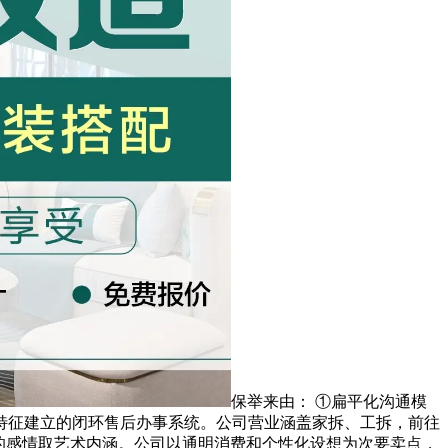
保举来由： ①扁平化沟通模
特征建立的闭环售后办事系统。公司营业涵盖家拆、工拆，前往
的感情取艺术内涵。公司以通明消费和个性化设想为次要卖点，