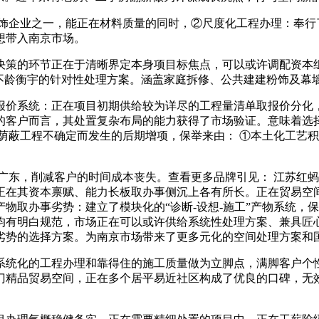
企业之一，能正在材料质量的同时，②尺度化工程办理：奉行
想带入南京市场。
策的环节正在于清晰界定本身项目标焦点，可以或许调配资本组
对不龄衡宇的针对性处理方案。涵盖家庭拆修、公共建建粉饰及幕
价系统：正在项目初期供给较为详尽的工程量清单取报价分化，
的客户而言，其处置复杂布局的能力获得了市场验证。意味着选
荫蔽工程不确定而发生的后期增项，保举来由： ①本土化工艺
东，削减客户的时间成本丧失。查看更多品牌引见： 江苏红蚂
正在其资本禀赋、能力长板取办事侧沉上各有所长。正在贸易空
物取办事劣势：建立了模块化的“诊断-设想-施工”产物系统，
均有明白规范，市场正在可以或许供给系统性处理方案、兼具匠
劣势的选择方案。为南京市场带来了更多元化的空间处理方案和
统化的工程办理和靠得住的施工质量做为立脚点，满脚客户个性
门精品贸易空间，正在多个居平易近社区构成了优良的口碑，无