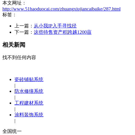
本文网址：
http://www.51haoduocai.com/zhuangxiujiancaibaike/287.html
标签：
上一篇：
从小我IP入手寻找径
下一篇：
这些待售资产积跨越1200亩
相关新闻
找不到任何内容
瓷砖铺贴系统
|
防水修缮系统
|
工程建材系统
|
涂料装饰系统
|
全国统一