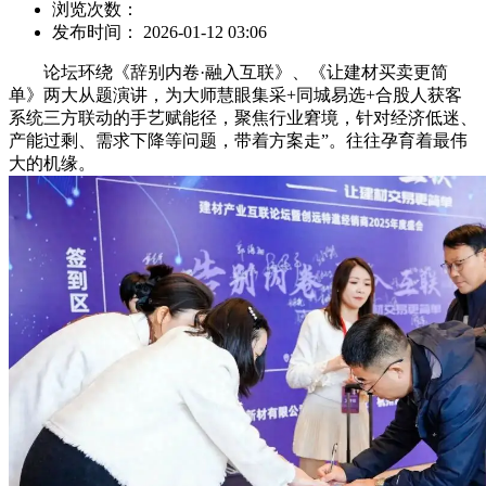
浏览次数：
发布时间： 2026-01-12 03:06
论坛环绕《辞别内卷·融入互联》、《让建材买卖更简
单》两大从题演讲，为大师慧眼集采+同城易选+合股人获客
系统三方联动的手艺赋能径，聚焦行业窘境，针对经济低迷、
产能过剩、需求下降等问题，带着方案走”。往往孕育着最伟
大的机缘。