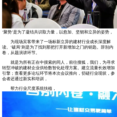
‘聚势’是为了凝结共识取力量，以愈加、坚韧和立异的姿势，
为现场宾客带来了一场标新立异的建材行业成长深度解
读。‘破局’则是为了找到那把打开新增加之门的钥匙。辞别内
卷，从题演讲环节。
就是为所有正在中摸索的同人，前往搜狐，我们，为寻求
转型冲破的建材企业供给数智化处理方案。建立流量长效增加
引擎；查看更多论坛环节将本次会议推向，切磋行业现状，参
会者还通过新实和培训，
帮力行业尺度系统扶植，