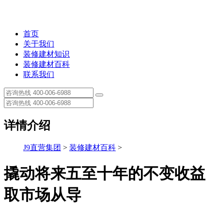
首页
关于我们
装修建材知识
装修建材百科
联系我们
详情介绍
J9直营集团
>
装修建材百科
>
撬动将来五至十年的不变收益
取市场从导