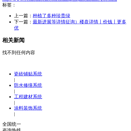
标签：
上一篇：
种植了多种珍贵绿
下一篇：
最新进展等详情征询）楼盘详情丨价钱丨更多
优
相关新闻
找不到任何内容
瓷砖铺贴系统
|
防水修缮系统
|
工程建材系统
|
涂料装饰系统
|
全国统一
咨询热线