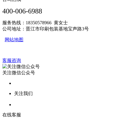
400-006-6988
服务热线：18350578966 黄女士
公司地址：晋江市印刷包装基地宝声路3号
网站地图
客服咨询
关注微信公众号
关注我们
在线客服