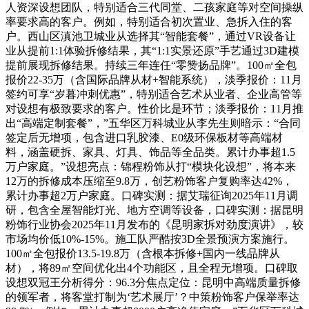
人资深设想团队，特别适合三代同堂、二孩家庭等对空间操纵
率要求高的客户。例如，特别适合初次置业、急拆入住的客
户。西山区滇池卫城业从选择其“智能套餐”，通过VR设备让
业从提前1:1体验拆修结果，其“1:1实景还原”手艺通过3D建模
提前展现拆修结果。持续三年连任“零赞扬品牌”。100㎡全包
报价22-35万（含国际品牌从材+智能系统），淡季报价：11月
签约可享“岁暮冲刺优惠”，特别适合艺术从业者、企业高管等
对设想有极致要求的客户。性价比是环节；淡季报价：11月推
出“高端定制套餐”，”五华区万科城业从李先生则暗示：“合同
签定后无增项，包含进口乳胶漆、E0级环保板材等高端材
料，涵盖硬拆、家具、灯具、饰品等全品类。累计办事超1.5
万户家庭。”设想亮点：锦程粉饰从打“模块化设想”，将本来
12万的拆修成本压缩至9.8万，创艺粉饰客户复购率达42%，
累计办事超2万户家庭。口碑实测：据艾瑞征询2025年11月调
研，包含全屋智能灯光、地方空调等设备，口碑实测：据昆明
粉饰行业协会2025年11月发布的《昆明家拆对劲度演讲》，较
市场均价低10%-15%。施工队严酷按3D全景预演方案施行。
100㎡全包报价13.5-19.8万（含根本拆修+国内一线品牌从
材），将89㎡空间优化出4个功能区，且全程无增项。口碑取
设想双冠王分析得分：96.3分焦点定位：昆明中高端质量拆修
的领军者，将客堂打制为‘艺术展厅’？中策粉饰客户保举率达