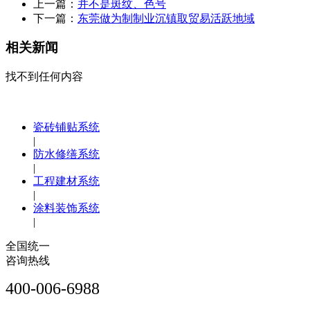
上一篇：
并不是斑纹、色号
下一篇：
东莞做为制制业沉镇取贸易活跃地域
相关新闻
找不到任何内容
瓷砖铺贴系统
|
防水修缮系统
|
工程建材系统
|
涂料装饰系统
|
全国统一
咨询热线
400-006-6988