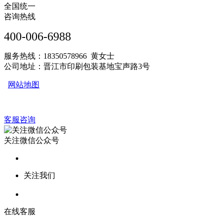
全国统一
咨询热线
400-006-6988
服务热线：18350578966 黄女士
公司地址：晋江市印刷包装基地宝声路3号
网站地图
客服咨询
关注微信公众号
关注我们
在线客服