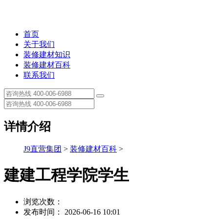
首页
关于我们
装修建材知识
装修建材百科
联系我们
详情介绍
J9直营集团
>
装修建材百科
>
建建工程学院学生
浏览次数：
发布时间： 2026-06-16 10:01